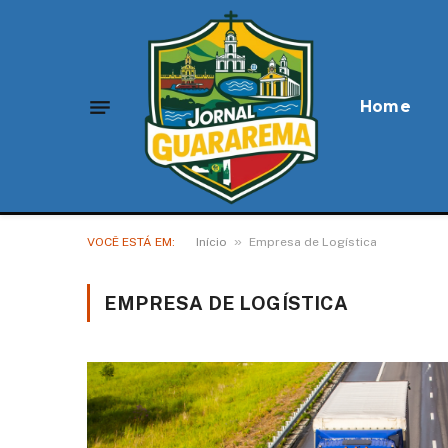
Home
»
VOCÊ ESTÁ EM:
Início
Empresa de Logística
EMPRESA DE LOGÍSTICA