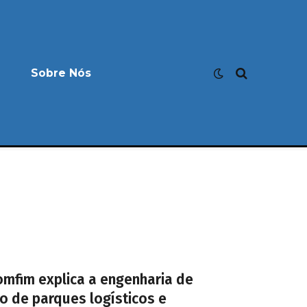
Sobre Nós
omfim explica a engenharia de
o de parques logísticos e