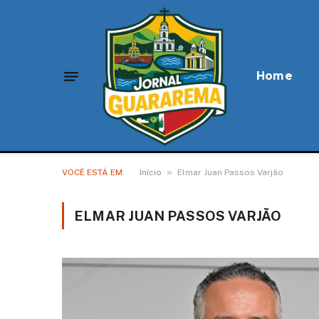
Home
»
VOCÊ ESTÁ EM:
Início
Elmar Juan Passos Varjão
ELMAR JUAN PASSOS VARJÃO