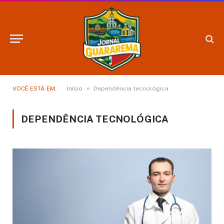
»
VOCÊ ESTÁ EM:
Início
Dependência tecnológica
DEPENDÊNCIA TECNOLÓGICA