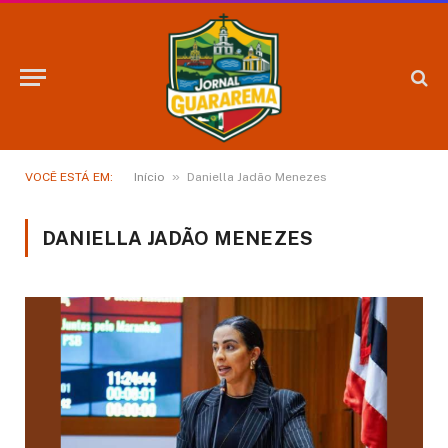
»
VOCÊ ESTÁ EM:
Início
Daniella Jadão Menezes
DANIELLA JADÃO MENEZES