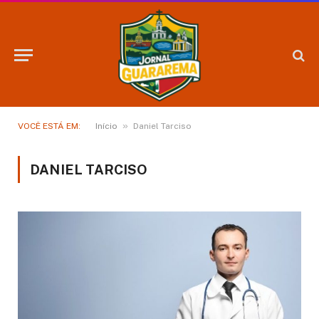
»
VOCÊ ESTÁ EM:
Início
Daniel Tarciso
DANIEL TARCISO