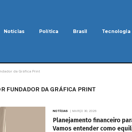
Notícias
Política
Brasil
Tecnologia
ndador da Gráfica Print
OR FUNDADOR DA GRÁFICA PRINT
NOTÍCIAS
MARÇO 30, 2026
Planejamento financeiro par
Vamos entender como equili