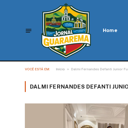
Home
»
VOCÊ ESTÁ EM:
Início
Dalmi Fernandes Defanti Junior Fu
DALMI FERNANDES DEFANTI JUNI