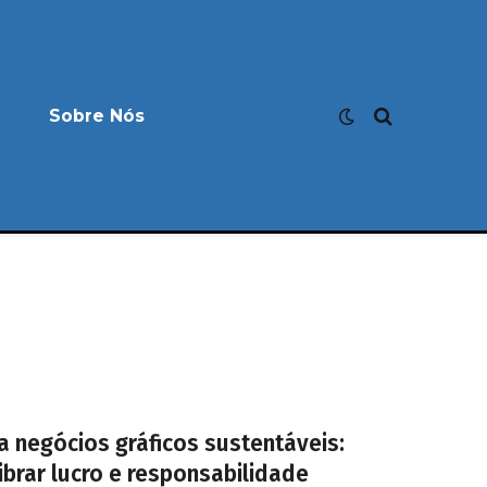
Sobre Nós
a negócios gráficos sustentáveis:
brar lucro e responsabilidade