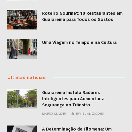
Roteiro Gourmet: 10 Restaurantes em
Guararema para Todos os Gostos
Uma Viagem no Tempo e na Cultura
Últimas notícias
Guararema Instala Radares
Inteligentes para Aumentar a
Segurança no Trânsito
MARÇO 12, 2015
15
VISUALIZAÇÕES
A Determinação de Filomena: Um