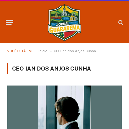
»
VOCÊ ESTÁ EM:
Início
CEO Ian dos Anjos Cunha
CEO IAN DOS ANJOS CUNHA