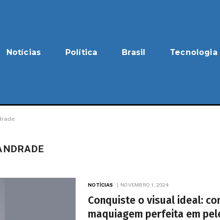
Notícias
Política
Brasil
Tecnologia
drade
 ANDRADE
NOTÍCIAS
NOVEMBRO 1, 2024
Conquiste o visual ideal: co
maquiagem perfeita em pel