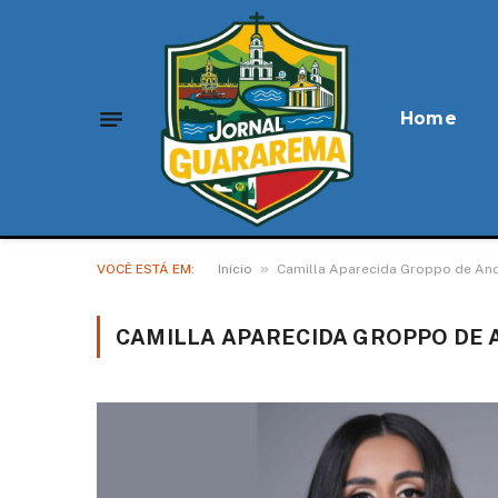
Home
»
VOCÊ ESTÁ EM:
Início
Camilla Aparecida Groppo de An
CAMILLA APARECIDA GROPPO DE