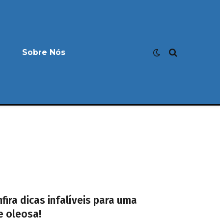
Sobre Nós
nfira dicas infalíveis para uma
e oleosa!