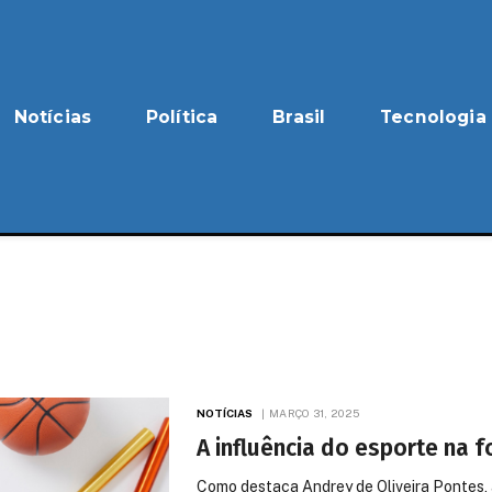
Notícias
Política
Brasil
Tecnologia
NOTÍCIAS
MARÇO 31, 2025
A influência do esporte na 
Como destaca Andrey de Oliveira Pontes, a 