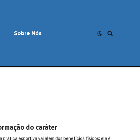
Sobre Nós
formação do caráter
prática esportiva vai além dos benefícios físicos; ela é