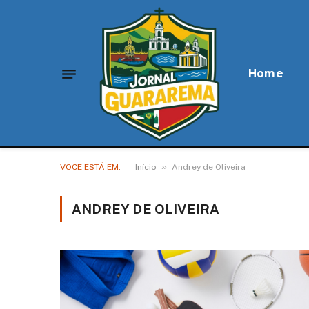
Home
»
VOCÊ ESTÁ EM:
Início
Andrey de Oliveira
ANDREY DE OLIVEIRA