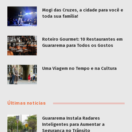
Mogi das Cruzes, a cidade para você e
toda sua família!
Roteiro Gourmet: 10 Restaurantes em
Guararema para Todos os Gostos
Uma Viagem no Tempo e na Cultura
Últimas notícias
Guararema Instala Radares
Inteligentes para Aumentar a
Segurança no Trânsito