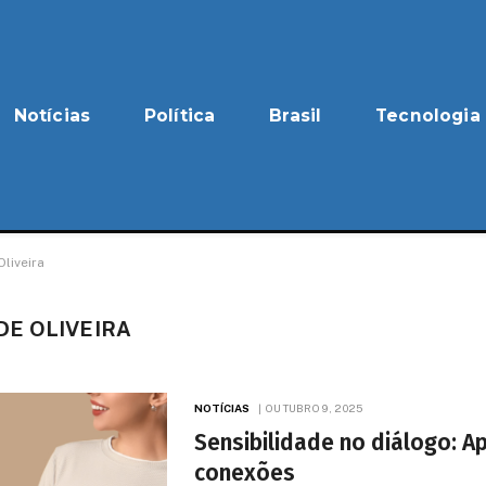
Notícias
Política
Brasil
Tecnologia
liveira
E OLIVEIRA
NOTÍCIAS
OUTUBRO 9, 2025
Sensibilidade no diálogo: A
conexões