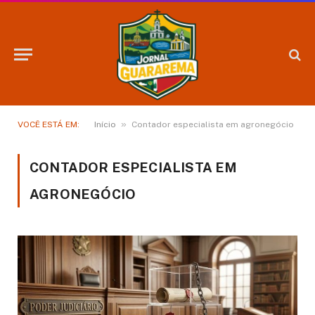
»
VOCÊ ESTÁ EM:
Início
Contador especialista em agronegócio
CONTADOR ESPECIALISTA EM
AGRONEGÓCIO